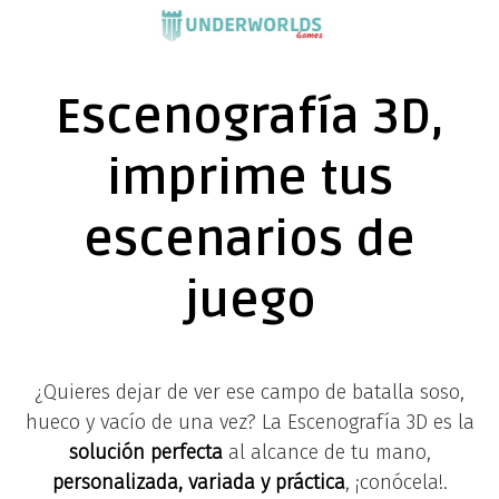
Saltar
al
contenido
Escenografía 3D,
imprime tus
escenarios de
juego
¿Quieres dejar de ver ese campo de batalla soso,
hueco y vacío de una vez? La Escenografía 3D es la
solución perfecta
al alcance de tu mano,
personalizada, variada y práctica
, ¡conócela!.