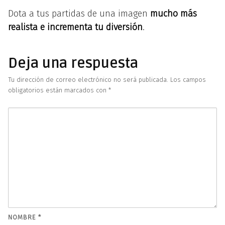
Dota a tus partidas de una imagen
mucho más
realista e incrementa tu diversión
.
Deja una respuesta
Tu dirección de correo electrónico no será publicada.
Los campos
obligatorios están marcados con
*
NOMBRE
*