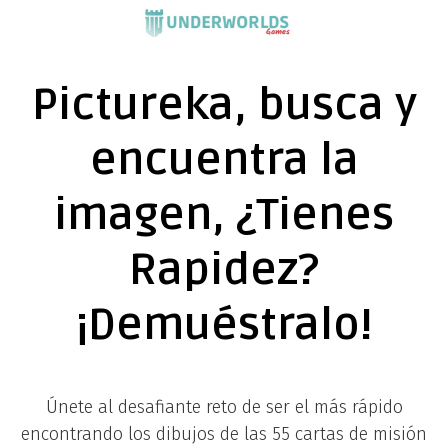
Saltar
al
contenido
Pictureka, busca y
encuentra la
imagen, ¿Tienes
Rapidez?
¡Demuéstralo!
Únete al desafiante reto de ser el más rápido
encontrando los dibujos de las 55 cartas de misión