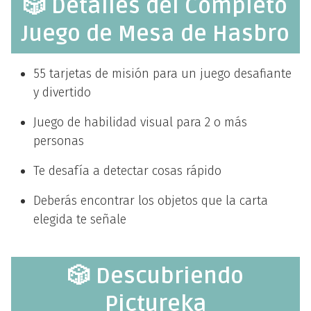
🎲 Detalles del Completo
Juego de Mesa de Hasbro
55 tarjetas de misión para un juego desafiante
y divertido
Juego de habilidad visual para 2 o más
personas
Te desafía a detectar cosas rápido
Deberás encontrar los objetos que la carta
elegida te señale
🎲 Descubriendo
Pictureka