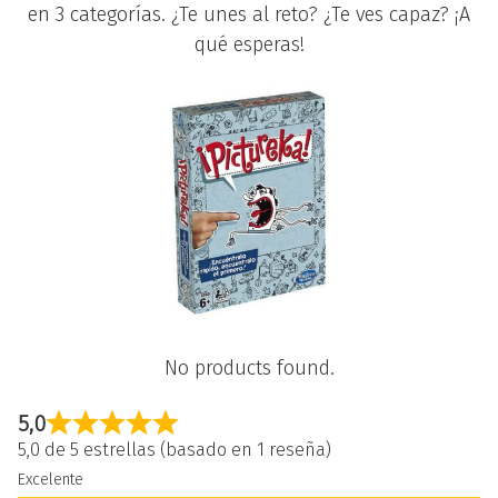
en 3 categorías. ¿Te unes al reto? ¿Te ves capaz? ¡A
qué esperas!
No products found.
5,0
5,0 de 5 estrellas (basado en 1 reseña)
Excelente