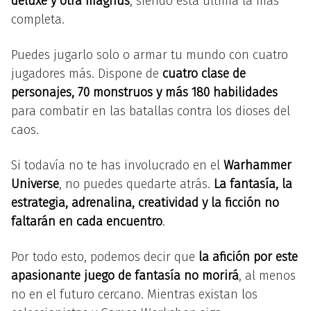
deluxe y otra magnus
, siendo esta última la más
completa.
Puedes jugarlo solo o armar tu mundo con cuatro
jugadores más. Dispone de
cuatro clase de
personajes, 70 monstruos y más 180 habilidades
para combatir en las batallas contra los dioses del
caos.
Si todavía no te has involucrado en el
Warhammer
Universe
, no puedes quedarte atrás.
La fantasía, la
estrategia, adrenalina, creatividad y la ficción no
faltarán en cada encuentro
.
Por todo esto, podemos decir que
la afición por este
apasionante juego de fantasía no morirá
, al menos
no en el futuro cercano. Mientras existan los