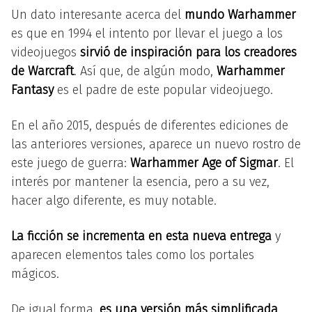
Un dato interesante acerca del
mundo
Warhammer
es que en 1994 el intento por llevar el juego a los
videojuegos
sirvió de inspiración para los creadores
de
Warcraft
. Así que, de algún modo,
Warhammer
Fantasy
es el padre de este popular videojuego.
En el año 2015, después de diferentes ediciones de
las anteriores versiones, aparece un nuevo rostro de
este juego de guerra:
Warhammer
Age of Sigmar
. El
interés por mantener la esencia, pero a su vez,
hacer algo diferente, es muy notable.
La ficción se incrementa en esta nueva entrega
y
aparecen elementos tales como los portales
mágicos.
De igual forma,
es una versión más simplificada
,