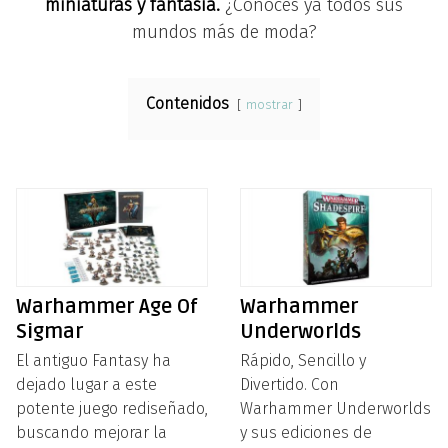
miniaturas y fantasía.
¿Conoces ya todos sus
mundos más de moda?
Contenidos
mostrar
Warhammer Age Of
Warhammer
Sigmar
Underworlds
El antiguo Fantasy ha
Rápido, Sencillo y
dejado lugar a este
Divertido. Con
potente juego rediseñado,
Warhammer Underworlds
buscando mejorar la
y sus ediciones de