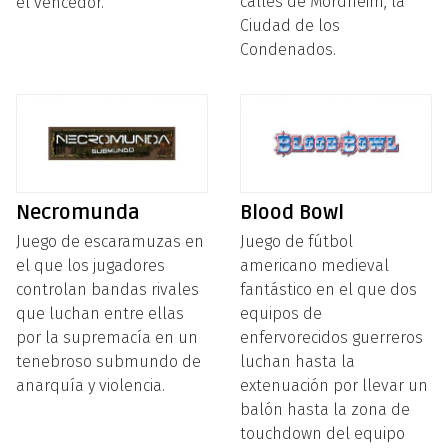
calles de Mordheim, la
el vencedor.
Ciudad de los
Condenados.
Necromunda
Blood Bowl
Juego de escaramuzas en
Juego de fútbol
el que los jugadores
americano medieval
controlan bandas rivales
fantástico en el que dos
que luchan entre ellas
equipos de
por la supremacía en un
enfervorecidos guerreros
tenebroso submundo de
luchan hasta la
anarquía y violencia.
extenuación por llevar un
balón hasta la zona de
touchdown del equipo