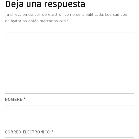
Deja una respuesta
Tu dirección de correo electrónico no será publicada.
Los campos
obligatorios están marcados con
*
NOMBRE
*
CORREO ELECTRÓNICO
*