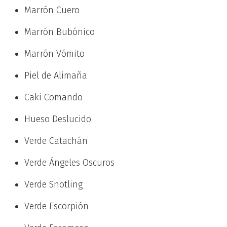
Marrón Cuero
Marrón Bubónico
Marrón Vómito
Piel de Alimaña
Caki Comando
Hueso Deslucido
Verde Catachán
Verde Ángeles Oscuros
Verde Snotling
Verde Escorpión