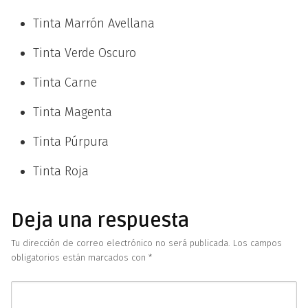
Tinta Marrón Avellana
Tinta Verde Oscuro
Tinta Carne
Tinta Magenta
Tinta Púrpura
Tinta Roja
Deja una respuesta
Tu dirección de correo electrónico no será publicada.
Los campos
obligatorios están marcados con
*