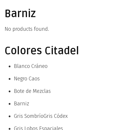
Barniz
No products found.
Colores Citadel
Blanco Cráneo
Negro Caos
Bote de Mezclas
Barniz
Gris SombríoGris Códex
Gris Lobos Espaciales