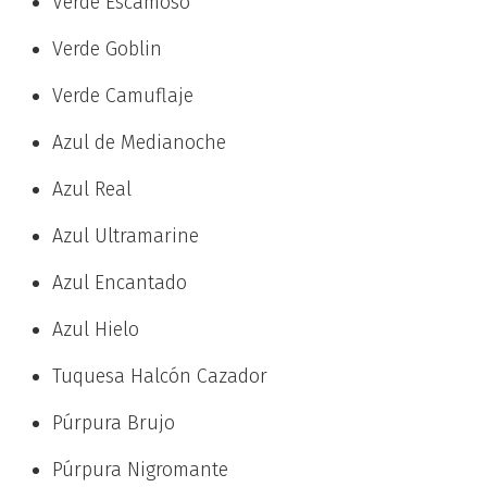
Verde Escamoso
Verde Goblin
Verde Camuflaje
Azul de Medianoche
Azul Real
Azul Ultramarine
Azul Encantado
Azul Hielo
Tuquesa Halcón Cazador
Púrpura Brujo
Púrpura Nigromante