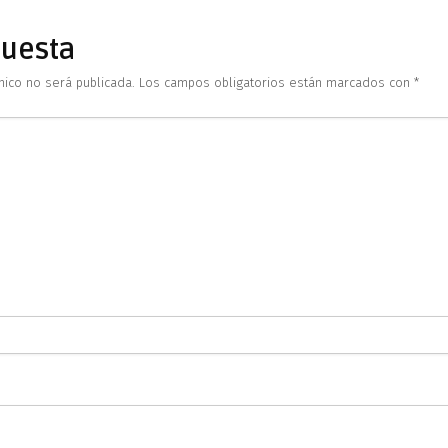
puesta
nico no será publicada.
Los campos obligatorios están marcados con
*