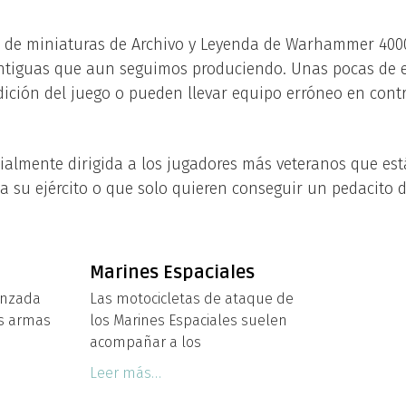
a de miniaturas de Archivo y Leyenda de Warhammer 4000
ntiguas que aun seguimos produciendo. Unas pocas de e
edición del juego o pueden llevar equipo erróneo en cont
cialmente dirigida a los jugadores más veteranos que e
a su ejército o que solo quieren conseguir un pedacito d
Marines Espaciales
anzada
Las motocicletas de ataque de
as armas
los Marines Espaciales suelen
acompañar a los
Leer más…