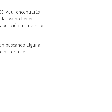
0. Aqui encontrarás
llas ya no tienen
raposición a su versión
stán buscando alguna
e historia de