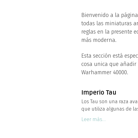
Bienvenido a la págin
todas las miniaturas a
reglas en la presente 
más moderna.
Esta sección está espe
cosa unica que añadir 
Warhammer 40000.
Imperio Tau
Los Tau son una raza av
que utiliza algunas de l
Leer más…