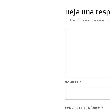
Deja una res
Tu dirección de correo electró
NOMBRE
*
CORREO ELECTRÓNICO
*