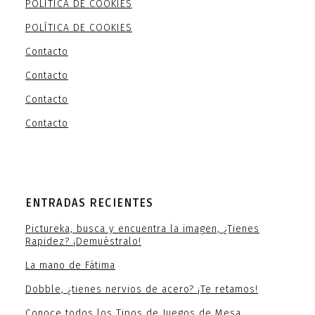
POLÍTICA DE COOKIES
POLÍTICA DE COOKIES
Contacto
Contacto
Contacto
Contacto
ENTRADAS RECIENTES
Pictureka, busca y encuentra la imagen, ¿Tienes
Rapidez? ¡Demuéstralo!
La mano de Fátima
Dobble, ¿tienes nervios de acero? ¡Te retamos!
Conoce todos los Tipos de Juegos de Mesa