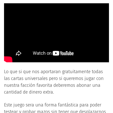
Lo que si que nos aportaran gratuitamente todas
las cartas universales pero si queremos jugar con
nuestra facción favorita deberemos abonar una
cantidad de dinero extra.
Este juego sera una forma fantástica para poder
testear y probar mazos sin tener que desplazarnos