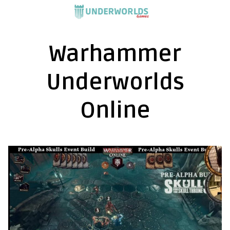
Saltar
al
contenido
Warhammer
Underworlds
Online