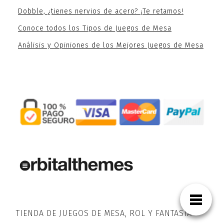
Dobble, ¿tienes nervios de acero? ¡Te retamos!
Conoce todos los Tipos de Juegos de Mesa
Análisis y Opiniones de los Mejores Juegos de Mesa
TIENDA DE JUEGOS DE MESA, ROL Y FANTASÍA