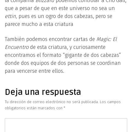
la compañía
Blizzard
podemos controlar a Cho’Gall,
que a pesar de que en este universo no sea un
ettin,
pues es un ogro de dos cabezas, pero se
parece mucho a esta criatura
También podemos encontrar cartas de
Magic: El
Encuentro
de esta criatura, y curiosamente
encontramos el formato “gigante de dos cabezas”
donde dos equipos de dos personas se coordinan
para vencerse entre ellos.
Deja una respuesta
Tu dirección de correo electrónico no será publicada.
Los campos
obligatorios están marcados con
*