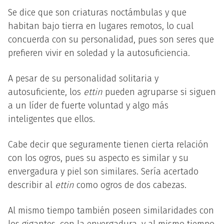
Se dice que son criaturas noctámbulas y que
habitan bajo tierra en lugares remotos, lo cual
concuerda con su personalidad, pues son seres que
prefieren vivir en soledad y la autosuficiencia.
A pesar de su personalidad solitaria y
autosuficiente, los
ettin
pueden agruparse si siguen
a un líder de fuerte voluntad y algo más
inteligentes que ellos.
Cabe decir que seguramente tienen cierta relación
con los ogros, pues su aspecto es similar y su
envergadura y piel son similares. Sería acertado
describir al
ettin
como ogros de dos cabezas.
Al mismo tiempo también poseen similaridades con
los gigantes, con la envergadura, y al mismo tiempo