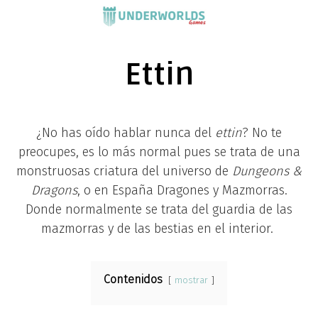
Saltar
al
contenido
Ettin
¿No has oído hablar nunca del
ettin
? No te
preocupes, es lo más normal pues se trata de una
monstruosas criatura del universo de
Dungeons &
Dragons
, o en España Dragones y Mazmorras.
Donde normalmente se trata del guardia de las
mazmorras y de las bestias en el interior.
Contenidos
mostrar