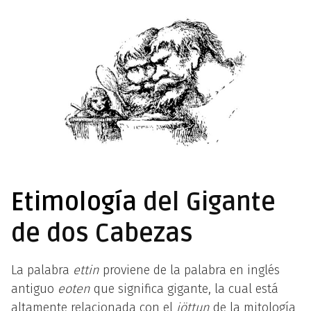
Etimología
del Gigante
de dos Cabezas
La palabra
ettin
proviene de la palabra en inglés
antiguo
eoten
que significa gigante, la cual está
altamente relacionada con el
jöttun
de la mitología