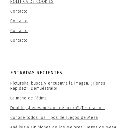
POLÍTICA DE COOKIES
Contacto
Contacto
Contacto
Contacto
ENTRADAS RECIENTES
Pictureka, busca y encuentra la imagen, ¿Tienes
Rapidez? ¡Demuéstralo!
La mano de Fátima
Dobble, ¿tienes nervios de acero? ¡Te retamos!
Conoce todos los Tipos de Juegos de Mesa
Análisis y Opiniones de los Mejores Juegos de Mesa