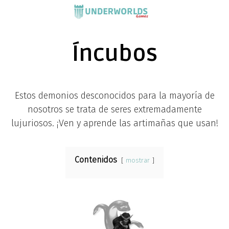
Saltar
al
contenido
Íncubos
Estos demonios desconocidos para la mayoría de
nosotros se trata de seres extremadamente
lujuriosos. ¡Ven y aprende las artimañas que usan!
Contenidos
mostrar