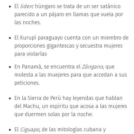
El
liderc
húngaro se trata de un ser satánico
parecido a un pájaro en llamas que vuela por
las noches.
El Kurupí paraguayo cuenta con un miembro de
proporciones gigantescas y secuestra mujeres
para violarlas
En Panamá, se encuentra el
Zángano
, que
molesta a las muejeres para que accedan a sus
peticiones.
En la Sierra de Perú hay leyendas que hablan
del Machu, un espíritu que acosa a las mujeres
que duermen solas por la noche.
El
Ciguapo
, de las mitologías cubana y