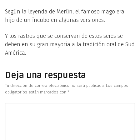
Según la leyenda de Merlín, el famoso mago era
hijo de un íncubo en algunas versiones.
Y los rastros que se conservan de estos seres se
deben en su gran mayoría a la tradición oral de Sud
América.
Deja una respuesta
Tu dirección de correo electrónico no será publicada.
Los campos
obligatorios están marcados con
*