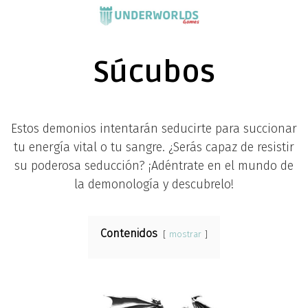
Saltar
al
contenido
Súcubos
Estos demonios intentarán seducirte para succionar
tu energía vital o tu sangre. ¿Serás capaz de resistir
su poderosa seducción? ¡Adéntrate en el mundo de
la demonología y descubrelo!
Contenidos
mostrar