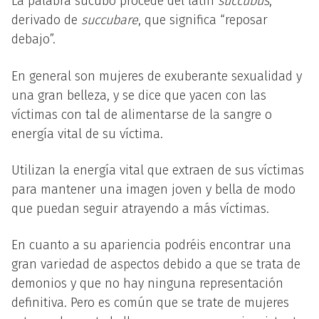
La palabra súcubo procede del latín
succŭbus
,
derivado de
succubare
, que significa “reposar
debajo”.
En general son mujeres de exuberante sexualidad y
una gran belleza, y se dice que yacen con las
víctimas con tal de alimentarse de la sangre o
energía vital de su víctima.
Utilizan la energía vital que extraen de sus víctimas
para mantener una imagen joven y bella de modo
que puedan seguir atrayendo a más víctimas.
En cuanto a su apariencia podréis encontrar una
gran variedad de aspectos debido a que se trata de
demonios y que no hay ninguna representación
definitiva. Pero es común que se trate de mujeres