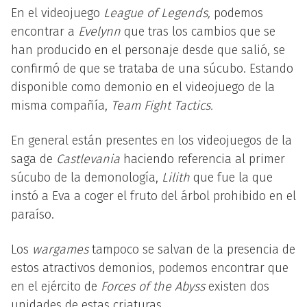
En el videojuego
League of Legends,
podemos
encontrar a
Evelynn
que tras los cambios que se
han producido en el personaje desde que salió, se
confirmó de que se trataba de una súcubo. Estando
disponible como demonio en el videojuego de la
misma compañía,
Team Fight Tactics.
En general están presentes en los videojuegos de la
saga de
Castlevania
haciendo referencia al primer
súcubo de la demonología,
Lilith
que fue la que
instó a Eva a coger el fruto del árbol prohibido en el
paraíso.
Los
wargames
tampoco se salvan de la presencia de
estos atractivos demonios, podemos encontrar que
en el ejército de
Forces of the Abyss
existen dos
unidades de estas criaturas.