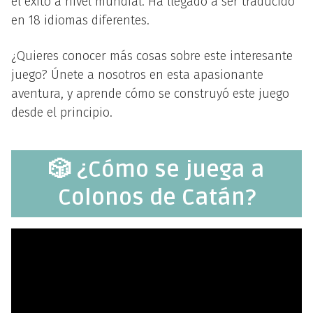
el éxito a nivel mundial. Ha llegado a ser traducido
en 18 idiomas diferentes.
¿Quieres conocer más cosas sobre este interesante
juego? Únete a nosotros en esta apasionante
aventura, y aprende cómo se construyó este juego
desde el principio.
🎲 ¿Cómo se juega a
Colonos de Catán?