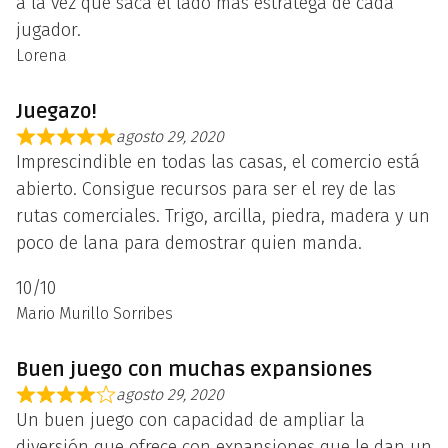
a la vez que saca el lado más estratega de cada
jugador.
Lorena
Juegazo!
agosto 29, 2020
Imprescindible en todas las casas, el comercio está
abierto. Consigue recursos para ser el rey de las
rutas comerciales. Trigo, arcilla, piedra, madera y un
poco de lana para demostrar quien manda.
10/10
Mario Murillo Sorribes
Buen juego con muchas expansiones
agosto 29, 2020
Un buen juego con capacidad de ampliar la
diversión que ofrece con expansiones que le dan un