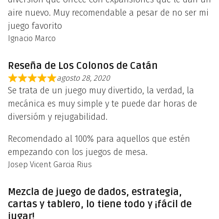
aire nuevo. Muy recomendable a pesar de no ser mi
juego favorito
Ignacio Marco
Reseña de Los Colonos de Catán
agosto 28, 2020
Se trata de un juego muy divertido, la verdad, la
mecánica es muy simple y te puede dar horas de
diversióm y rejugabilidad.
Recomendado al 100% para aquellos que estén
empezando con los juegos de mesa.
Josep Vicent Garcia Rius
Mezcla de juego de dados, estrategia,
cartas y tablero, lo tiene todo y ¡fácil de
jugar!