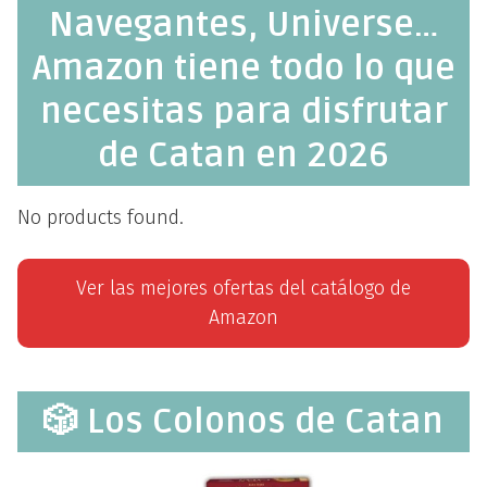
Navegantes, Universe…
Amazon tiene todo lo que
necesitas para disfrutar
de Catan en 2026
No products found.
Ver las mejores ofertas del catálogo de
Amazon
🎲 Los Colonos de Catan