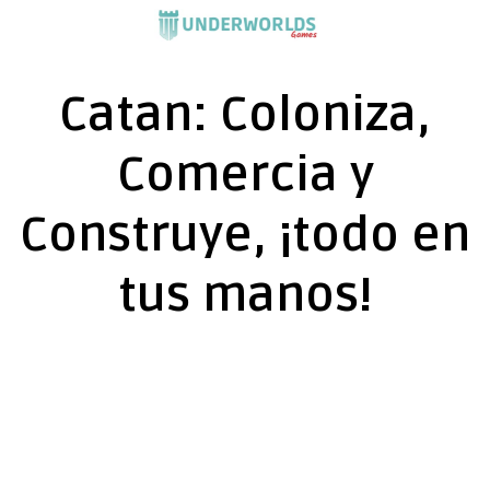
Saltar
al
contenido
Catan: Coloniza,
Comercia y
Construye, ¡todo en
tus manos!