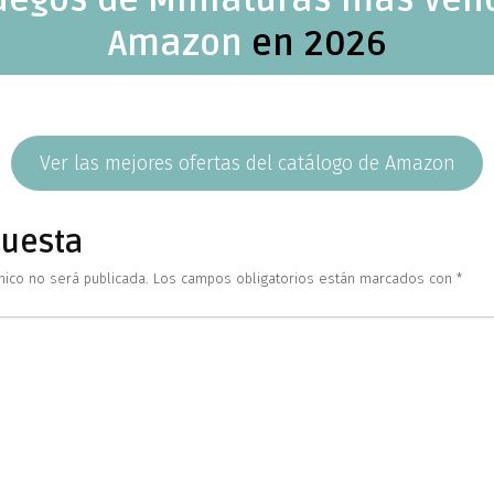
Amazon
en 2026
Ver las mejores ofertas del catálogo de Amazon
puesta
nico no será publicada.
Los campos obligatorios están marcados con
*