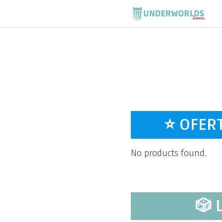
Saltar
al
contenido
⭐ OFER
No products found.
🎲 