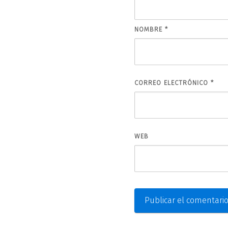
NOMBRE
*
CORREO ELECTRÓNICO
*
WEB