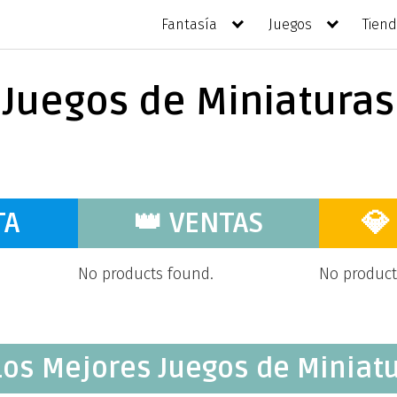
Fantasía
Juegos
Tien
Juegos de Miniaturas
TA
👑 VENTAS
💎
No products found.
No product
Los Mejores Juegos de Miniat