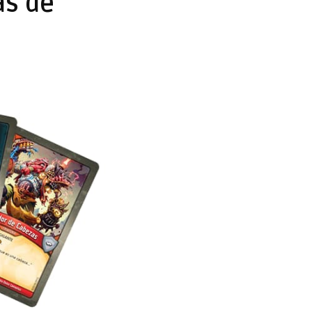
as de