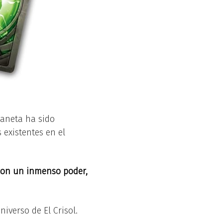
planeta ha sido
 existentes en el
 con un inmenso poder,
niverso de El Crisol.