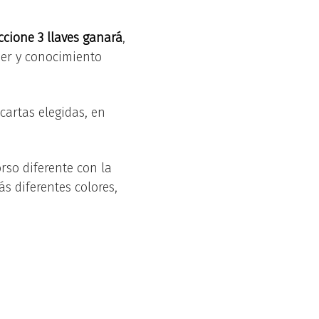
ccione 3 llaves ganará
,
der y conocimiento
cartas elegidas, en
rso diferente con la
ás diferentes colores,