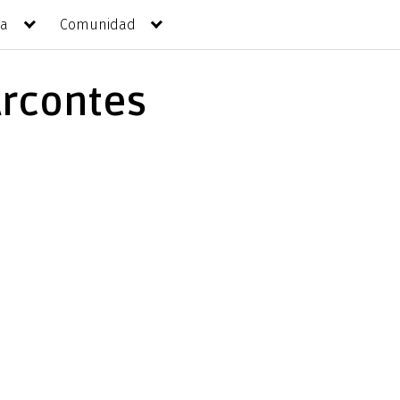
da
Comunidad
Arcontes