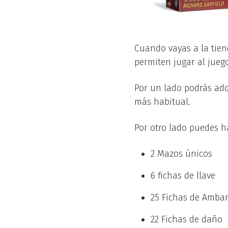
Cuando vayas a la tien
permiten jugar al jueg
Por un lado podrás adq
más habitual.
Por otro lado puedes h
2 Mazos únicos
6 fichas de llave
25 Fichas de Amba
22 Fichas de daño