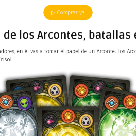
▷ Comprar ya
de los Arcontes, batallas e
ores, en él vas a tomar el papel de un Arconte. Los Arco
risol.