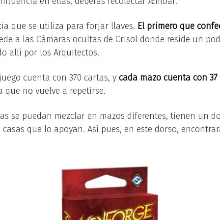
nfluencia en ellas, deberás recolectar Æmbar.
ia que se utiliza para forjar llaves.
El primero que confe
cede a las Cámaras ocultas de Crisol donde reside un po
 allí por los Arquitectos.
 juego cuenta con 370 cartas, y
cada mazo cuenta con 37
 que no vuelve a repetirse.
rtas se puedan mezclar en mazos diferentes, tienen un do
as casas que lo apoyan. Así pues, en este dorso, encontrar