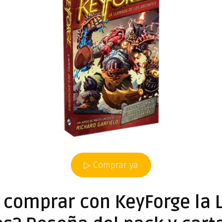
▷ Comprar ya
 comprar con KeyForge la