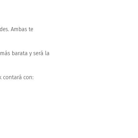
ades. Ambas te
 más barata y será la
ck contará con: