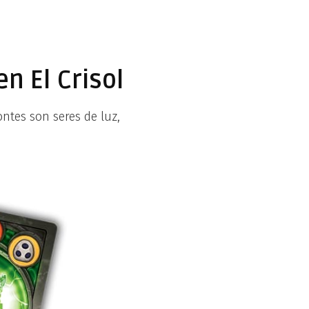
n El Crisol
ntes son seres de luz,