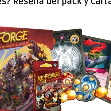
es? Reseña del pack y cart