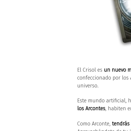
El Crisol es
un nuevo mu
confeccionado por los A
universo.
Este mundo artificial, 
los Arcontes
, habiten e
Como Arconte,
tendrás 