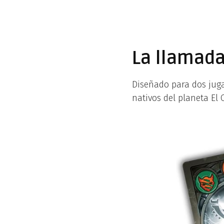
La llamada 
Diseñado para dos jugad
nativos del planeta El C