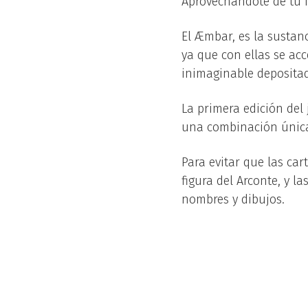
Aprovechándote de tu i
El Æmbar, es la sustanc
ya que con ellas se ac
inimaginable depositado
La primera edición del
una combinación única
Para evitar que las ca
figura del Arconte, y l
nombres y dibujos.