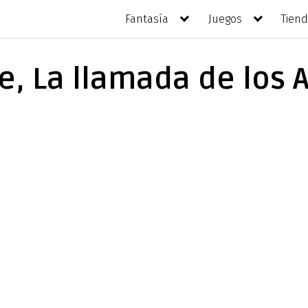
Fantasía
Juegos
Tien
e, La llamada de los 