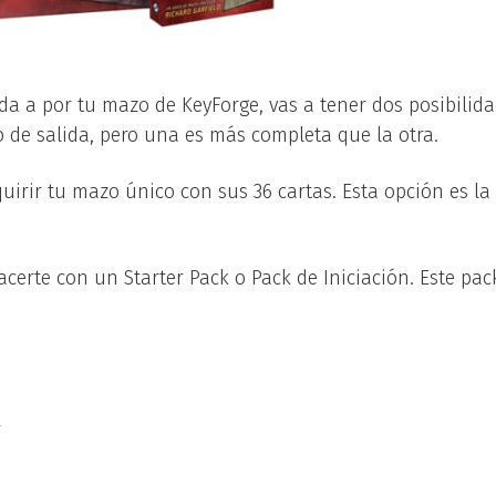
da a por tu mazo de KeyForge, vas a tener dos posibilid
o de salida, pero una es más completa que la otra.
uirir tu mazo único con sus 36 cartas. Esta opción es la
acerte con un Starter Pack o Pack de Iniciación. Este pa
r