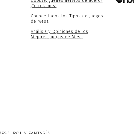
Dobble, ¿tienes nervios de acero?
¡Te retamos!
Conoce todos los Tipos de Juegos
de Mesa
Análisis y Opiniones de los
Mejores Juegos de Mesa
MESA, ROL Y FANTASÍA