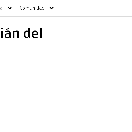
da
Comunidad
ián del