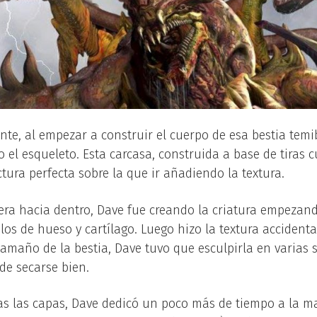
nte, al empezar a construir el cuerpo de esa bestia tem
 el esqueleto. Esta carcasa, construida a base de tiras c
tura perfecta sobre la que ir añadiendo la textura.
era hacia dentro, Dave fue creando la criatura empezan
los de hueso y cartílago. Luego hizo la textura accident
tamaño de la bestia, Dave tuvo que esculpirla en varias 
de secarse bien.
s las capas, Dave dedicó un poco más de tiempo a la m