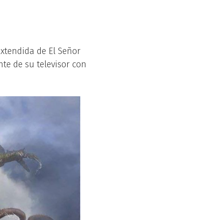
extendida de El Señor
nte de su televisor con