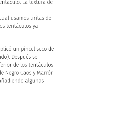
ntáculo. La textura de
 cual usamos tiritas de
os tentáculos ya
plicó un pincel seco de
ndo). Después se
erior de los tentáculos
 de Negro Caos y Marrón
 añadiendo algunas