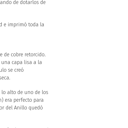
atando de dotarlos de
rd e imprimó toda la
 de cobre retorcido.
 una capa lisa a la
ulo se creó
seca.
 lo alto de uno de los
h) era perfecto para
or del Anillo quedó