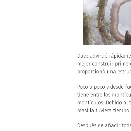
Dave advirtió rápidame
mejor construir primero
proporcionó una estruc
Poco a poco y desde fu
tiene entre los montícu
montículos. Debido al 
masilla tuviera tiempo 
Después de añadir toda