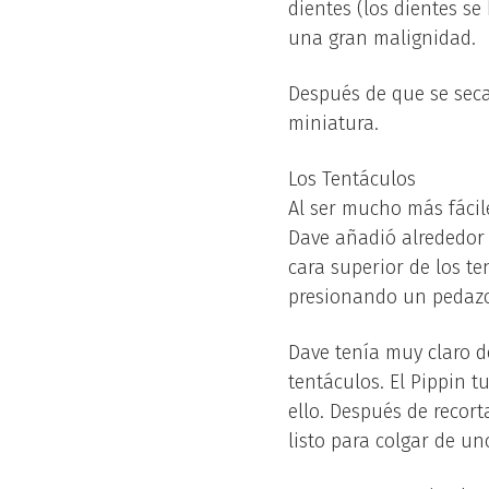
dientes (los dientes se
una gran malignidad.
Después de que se seca
miniatura.
Los Tentáculos
Al ser mucho más fácil
Dave añadió alrededor 
cara superior de los te
presionando un pedazo 
Dave tenía muy claro d
tentáculos. El Pippin 
ello. Después de recor
listo para colgar de un