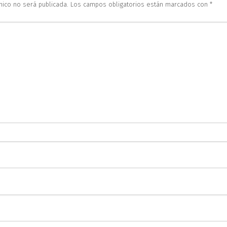
nico no será publicada.
Los campos obligatorios están marcados con
*