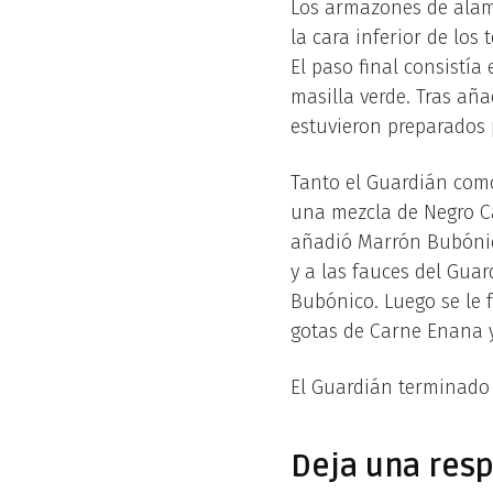
Los armazones de alamb
la cara inferior de los
El paso final consistía
masilla verde. Tras añ
estuvieron preparados 
Tanto el Guardián como
una mezcla de Negro C
añadió Marrón Bubónico 
y a las fauces del Gua
Bubónico. Luego se le
gotas de Carne Enana y
El Guardián terminado 
Deja una res