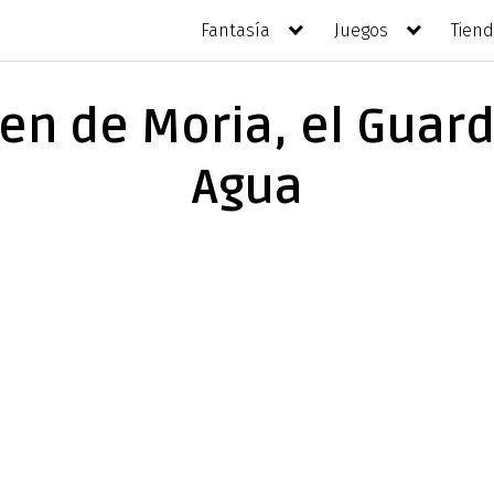
Fantasía
Juegos
Tien
ken de Moria, el Guard
Agua