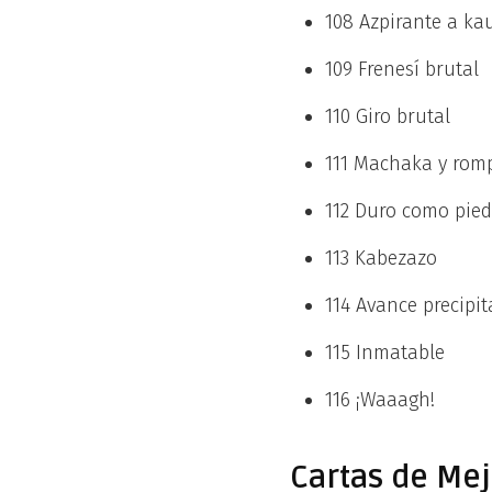
108 Azpirante a kau
109 Frenesí brutal
110 Giro brutal
111 Machaka y rom
112 Duro como pied
113 Kabezazo
114 Avance precipi
115 Inmatable
116 ¡Waaagh!
Cartas de Mej