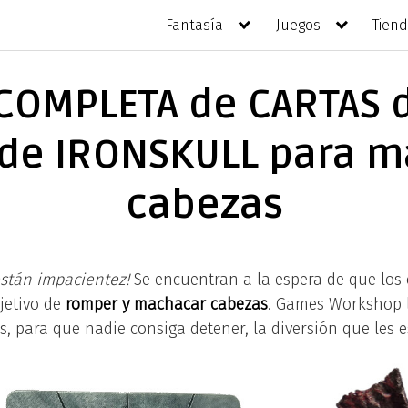
Fantasía
Juegos
Tien
 COMPLETA de CARTAS 
de IRONSKULL para 
cabezas
están impacientez!
Se encuentran a la espera de que los
jetivo de
romper y machacar
cabezas
. Games Workshop 
s, para que nadie consiga detener, la diversión que les e