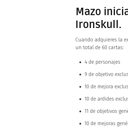
Mazo inici
Ironskull.
Cuando adquieres la e
un total de 60 cartas:
4 de personajes
9 de objetivo exclu
10 de mejora exclu
10 de ardides exclu
11 de objetivos gen
10 de mejoras gené