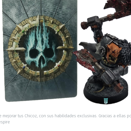
 mejorar tus Chicoz, con sus habilidades exclusivas. Gracias a ellas p
spire