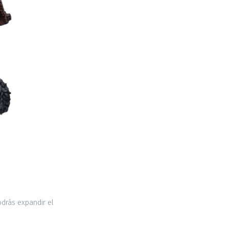
odrás expandir el