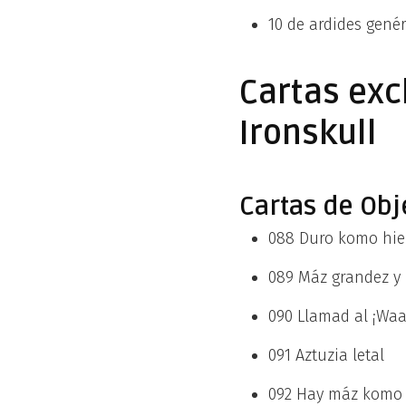
10 de ardides genér
Cartas exc
Ironskull
Cartas de Obj
088 Duro komo hie
089 Máz grandez y
090 Llamad al ¡Wa
091 Aztuzia letal
092 Hay máz komo 