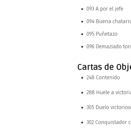
093 A por el jefe
094 Buena chatarr
095 Puñetazo
096 Demaziado ton
Cartas de Obj
248 Contenido
288 Huele a victori
305 Duelo victorios
302 Conquistador c