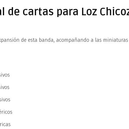
al de cartas para Loz Chico
xpansión de esta banda, acompañando a las miniaturas 
sivos
sivos
sivos
éricos
ricas