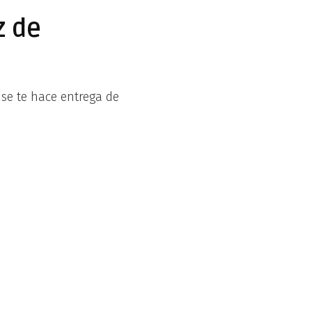
z de
se te hace entrega de