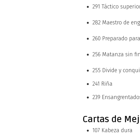
291 Táctico superio
282 Maestro de en
260 Preparado para
256 Matanza sin fi
255 Divide y conqui
241 Riña
239 Ensangrentado
Cartas de Me
107 Kabeza dura