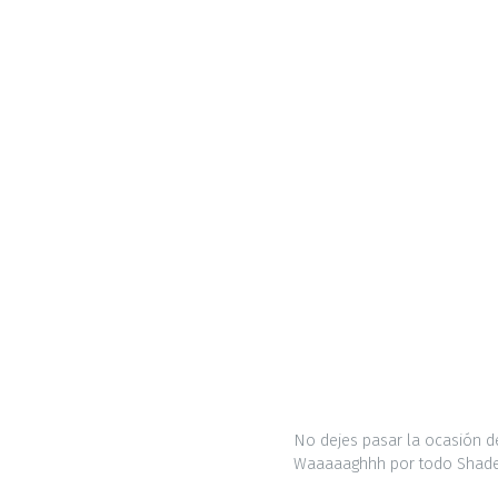
No dejes pasar la ocasión de
Waaaaaghhh por todo Shade