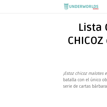
Saltar
al
contenido
Lista
CHICOZ 
¡Estoz chicoz malotes 
batalla con el único ob
serie de cartas bárbara