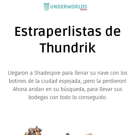
Saltar
al
contenido
Estraperlistas de
Thundrik
Llegaron a Shadespire para llenar su nave con los
botines de la ciudad espejada, ¡pero la perdieron!
Ahora andan en su búsqueda, para llevar sus
bodegas con todo lo conseguido.