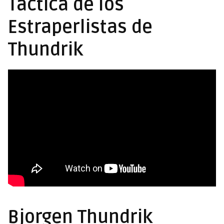
Táctica de los
Estraperlistas de
Thundrik
Bjorgen Thundrik