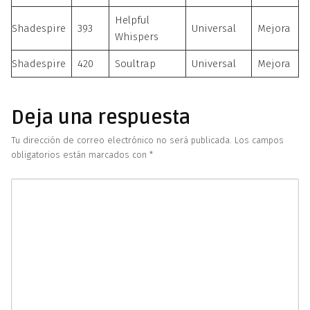
Helpful
Shadespire
393
Universal
Mejora
Whispers
Shadespire
420
Soultrap
Universal
Mejora
Deja una respuesta
Tu dirección de correo electrónico no será publicada.
Los campos
obligatorios están marcados con
*