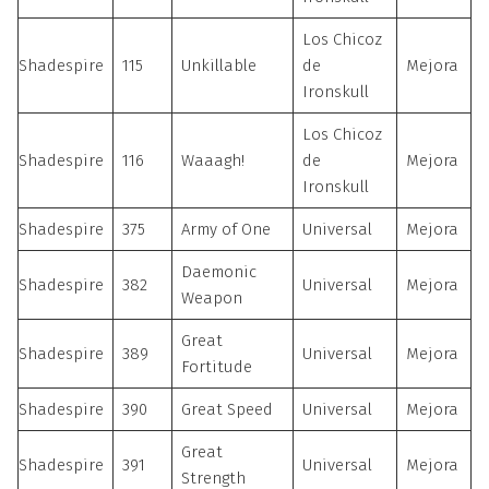
Los Chicoz
Shadespire
115
Unkillable
de
Mejora
Ironskull
Los Chicoz
Shadespire
116
Waaagh!
de
Mejora
Ironskull
Shadespire
375
Army of One
Universal
Mejora
Daemonic
Shadespire
382
Universal
Mejora
Weapon
Great
Shadespire
389
Universal
Mejora
Fortitude
Shadespire
390
Great Speed
Universal
Mejora
Great
Shadespire
391
Universal
Mejora
Strength