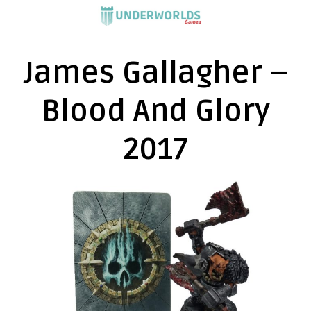
Saltar
al
contenido
James Gallagher –
Blood And Glory
2017