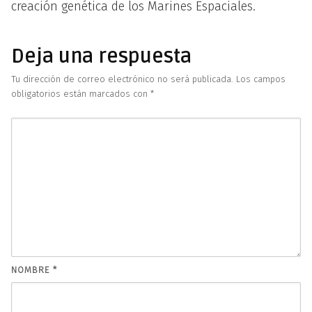
creación genética de los Marines Espaciales.
Deja una respuesta
Tu dirección de correo electrónico no será publicada.
Los campos
obligatorios están marcados con
*
NOMBRE
*