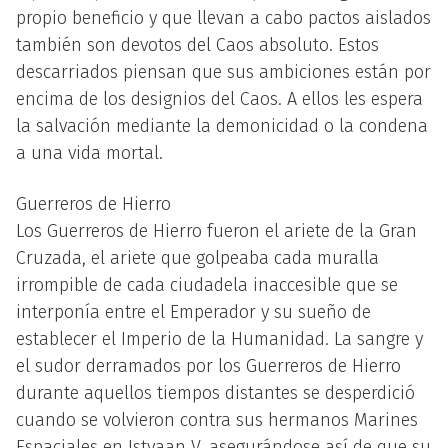
propio beneficio y que llevan a cabo pactos aislados
también son devotos del Caos absoluto. Estos
descarriados piensan que sus ambiciones están por
encima de los designios del Caos. A ellos les espera
la salvación mediante la demonicidad o la condena
a una vida mortal.
Guerreros de Hierro
Los Guerreros de Hierro fueron el ariete de la Gran
Cruzada, el ariete que golpeaba cada muralla
irrompible de cada ciudadela inaccesible que se
interponía entre el Emperador y su sueño de
establecer el Imperio de la Humanidad. La sangre y
el sudor derramados por los Guerreros de Hierro
durante aquellos tiempos distantes se desperdició
cuando se volvieron contra sus hermanos Marines
Espaciales en Istvaan V, asegurándose así de que su