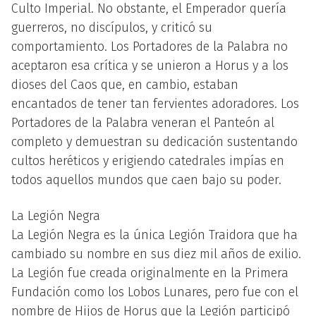
Culto Imperial. No obstante, el Emperador quería
guerreros, no discípulos, y criticó su
comportamiento. Los Portadores de la Palabra no
aceptaron esa crítica y se unieron a Horus y a los
dioses del Caos que, en cambio, estaban
encantados de tener tan fervientes adoradores. Los
Portadores de la Palabra veneran el Panteón al
completo y demuestran su dedicación sustentando
cultos heréticos y erigiendo catedrales impías en
todos aquellos mundos que caen bajo su poder.
La Legión Negra
La Legión Negra es la única Legión Traidora que ha
cambiado su nombre en sus diez mil años de exilio.
La Legión fue creada originalmente en la Primera
Fundación como los Lobos Lunares, pero fue con el
nombre de Hijos de Horus que la Legión participó