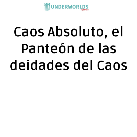
Saltar
al
contenido
Caos Absoluto, el
Panteón de las
deidades del Caos