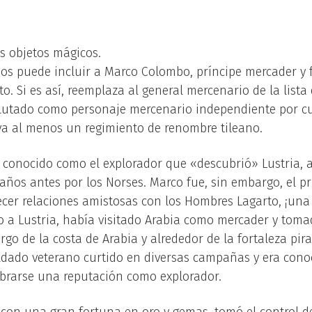
os objetos mágicos.
rios puede incluir a Marco Colombo, príncipe mercader y
to. Si es así, reemplaza al general mercenario de la lista 
lutado como personaje mercenario independiente por cua
 al menos un regimiento de renombre tileano.
conocido como el explorador que «descubrió» Lustria, 
años antes por los Norses. Marco fue, sin embargo, el p
cer relaciones amistosas con los Hombres Lagarto, ¡una 
co a Lustria, había visitado Arabia como mercader y toma
argo de la costa de Arabia y alrededor de la fortaleza pir
oldado veterano curtido en diversas campañas y era con
abrarse una reputación como explorador.