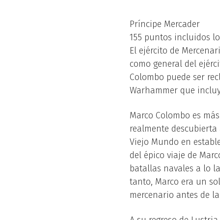
Príncipe Mercader
155 puntos incluidos l
El ejército de Mercena
como general del ejérci
Colombo puede ser rec
Warhammer que incluya
Marco Colombo es más 
realmente descubierta 
Viejo Mundo en estable
del épico viaje de Mar
batallas navales a lo l
tanto, Marco era un s
mercenario antes de l