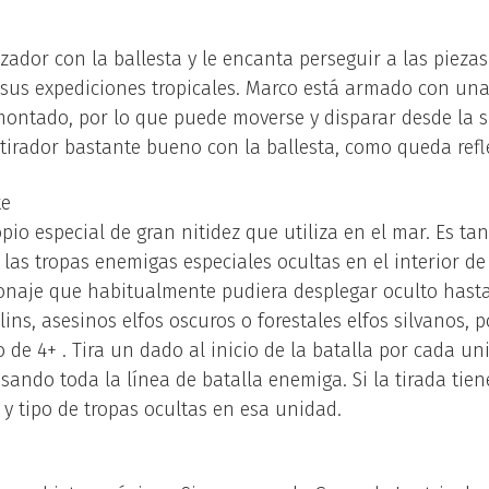
ador con la ballesta y le encanta perseguir a las piezas
sus expediciones tropicales. Marco está armado con una
 montado, por lo que puede moverse y disparar desde la s
tirador bastante bueno con la ballesta, como queda refl
te
pio especial de gran nitidez que utiliza en el mar. Es t
r las tropas enemigas especiales ocultas en el interior d
onaje que habitualmente pudiera desplegar oculto hasta
ins, asesinos elfos oscuros o forestales elfos silvanos, p
 de 4+ . Tira un dado al inicio de la batalla por cada u
sando toda la línea de batalla enemiga. Si la tirada tien
 y tipo de tropas ocultas en esa unidad.