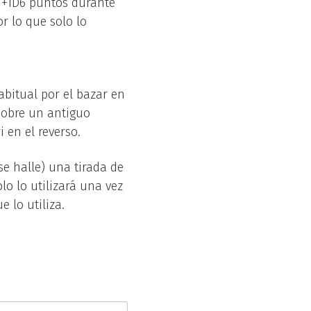
n +1D6 puntos durante
r lo que solo lo
abitual por el bazar en
sobre un antiguo
 en el reverso.
se halle) una tirada de
lo lo utilizará una vez
 lo utiliza.