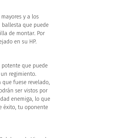
 mayores y a los
 ballesta que puede
illa de montar. Por
ejado en su HP.
an potente que puede
e un regimiento.
 que fuese revelado,
odrán ser vistos por
nidad enemiga, lo que
e éxito, tu oponente