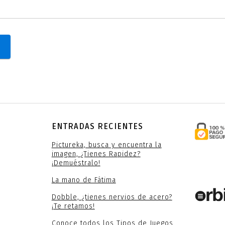
ENTRADAS RECIENTES
Pictureka, busca y encuentra la
imagen, ¿Tienes Rapidez?
¡Demuéstralo!
La mano de Fátima
Dobble, ¿tienes nervios de acero?
¡Te retamos!
Conoce todos los Tipos de Juegos