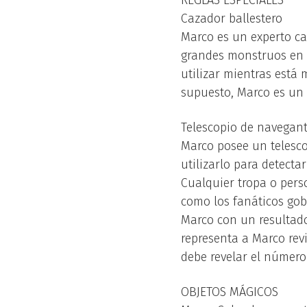
REGLAS ESPECIALES
Cazador ballestero
Marco es un experto caz
grandes monstruos en 
utilizar mientras está
supuesto, Marco es un 
Telescopio de navegan
Marco posee un telesco
utilizarlo para detecta
Cualquier tropa o pers
como los fanáticos gobl
Marco con un resultado
representa a Marco revi
debe revelar el número
OBJETOS MÁGICOS