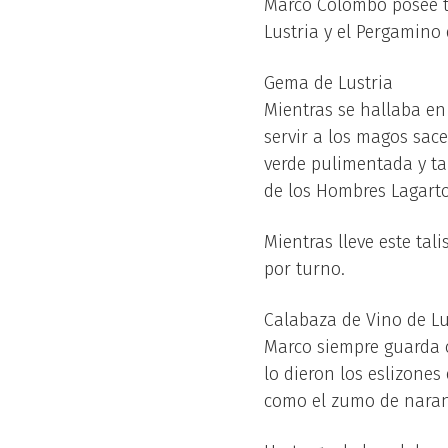
Marco Colombo posee tr
Lustria y el Pergamino 
Gema de Lustria
Mientras se hallaba en
servir a los magos sac
verde pulimentada y ta
de los Hombres Lagarto
Mientras lleve este ta
por turno.
Calabaza de Vino de Lu
Marco siempre guarda c
lo dieron los eslizone
como el zumo de naran