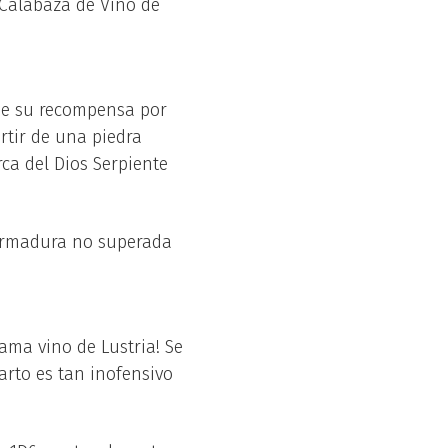
 Calabaza de Vino de
 de su recompensa por
rtir de una piedra
ca del Dios Serpiente
 armadura no superada
ama vino de Lustria! Se
arto es tan inofensivo