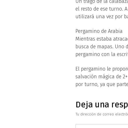
Un trago de la calabaz
el resto de ese turno. 
utilizará una vez por ba
Pergamino de Arabia
Mientras estaba atraca
busca de mapas. Uno de
pergamino con la escri
El pergamino le propor
salvación mágica de 2+ 
por turno, ya que part
Deja una res
Tu dirección de correo electró