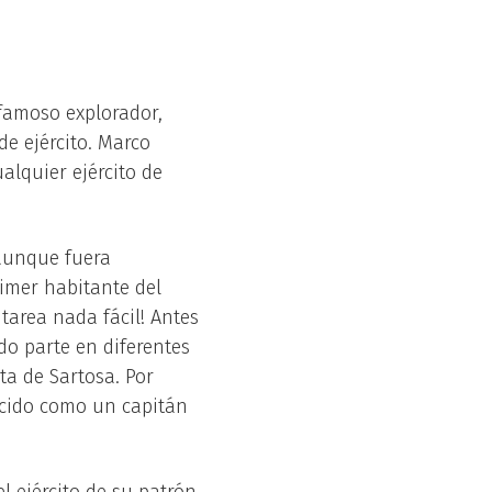
 famoso explorador,
de ejército. Marco
lquier ejército de
aunque fuera
rimer habitante del
tarea nada fácil! Antes
do parte en diferentes
ata de Sartosa. Por
ocido como un capitán