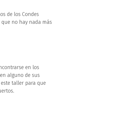
los de los Condes
ra que no hay nada más
ncontrarse en los
 en alguno de sus
este taller para que
uertos.