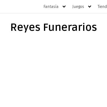
Fantasía
Juegos
Tien
Reyes Funerarios