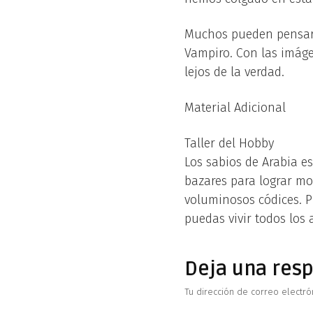
Muchos pueden pensar q
Vampiro. Con las imág
lejos de la verdad.
Material Adicional
Taller del Hobby
Los sabios de Arabia e
bazares para lograr mo
voluminosos códices. P
puedas vivir todos los 
Deja una res
Tu dirección de correo electró