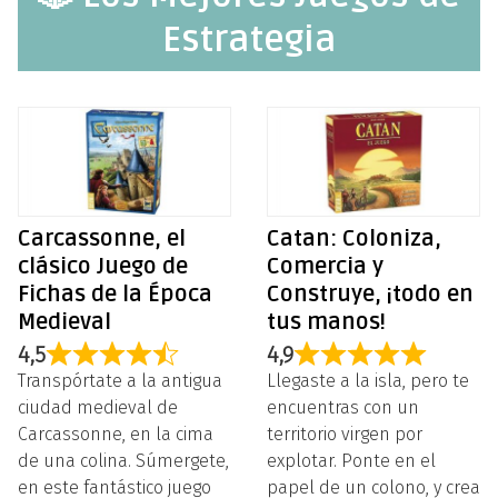
Estrategia
Carcassonne, el
Catan: Coloniza,
clásico Juego de
Comercia y
Fichas de la Época
Construye, ¡todo en
Medieval
tus manos!
4,5
4,9
Transpórtate a la antigua
Llegaste a la isla, pero te
ciudad medieval de
encuentras con un
Carcassonne, en la cima
territorio virgen por
de una colina. Súmergete,
explotar. Ponte en el
en este fantástico juego
papel de un colono, y crea