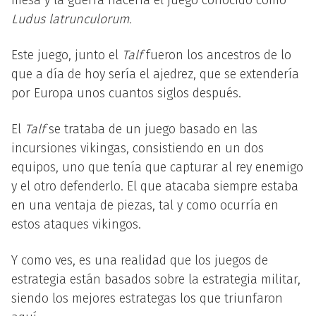
mesa y la guerra nacería el juego conocido como
Ludus latrunculorum.
Este juego, junto el
Talf
fueron los ancestros de lo
que a día de hoy sería el ajedrez, que se extendería
por Europa unos cuantos siglos después.
El
Talf
se trataba de un juego basado en las
incursiones vikingas, consistiendo en un dos
equipos, uno que tenía que capturar al rey enemigo
y el otro defenderlo. El que atacaba siempre estaba
en una ventaja de piezas, tal y como ocurría en
estos ataques vikingos.
Y como ves, es una realidad que los juegos de
estrategia están basados sobre la estrategia militar,
siendo los mejores estrategas los que triunfaron