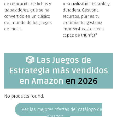
de colocación de fichas y
una civilización estable y
trabajadores, que se ha
duradera. Gestiona
convertido en un clásico
recursos, planea tu
del mundo de los juegos
crecimiento, gestiona
de mesa.
imprevistos, ¿te crees
capaz de triunfar?
🎲 Las Juegos de
Estrategia más vendidos
en Amazon
en 2026
No products found.
Ver las mejores ofertas del catálogo de
Amazon