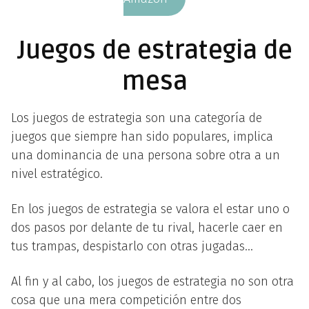
Juegos de estrategia de
mesa
Los juegos de estrategia son una categoría de
juegos que siempre han sido populares, implica
una dominancia de una persona sobre otra a un
nivel estratégico.
En los juegos de estrategia se valora el estar uno o
dos pasos por delante de tu rival, hacerle caer en
tus trampas, despistarlo con otras jugadas…
Al fin y al cabo, los juegos de estrategia no son otra
cosa que una mera competición entre dos