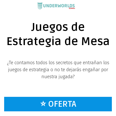
Saltar
al
contenido
Juegos de
Estrategia de Mesa
¿Te contamos todos los secretos que entrañan los
juegos de estrategia o no te dejarás engañar por
nuestra jugada?
⭐ OFERTA