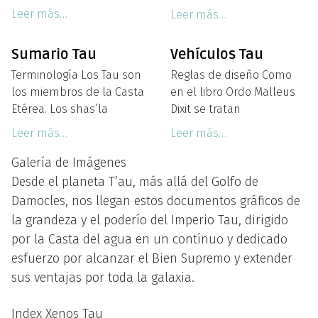
Leer más…
Leer más…
Sumario Tau
Vehículos Tau
Terminología Los Tau son
Reglas de diseño Como
los miembros de la Casta
en el libro Ordo Malleus
Etérea. Los shas’la
Dixit se tratan
Leer más…
Leer más…
Galería de Imágenes
Desde el planeta T’au, más allá del Golfo de
Damocles, nos llegan estos documentos gráficos de
la grandeza y el poderío del Imperio Tau, dirigido
por la Casta del agua en un contínuo y dedicado
esfuerzo por alcanzar el Bien Supremo y extender
sus ventajas por toda la galaxia.
Index Xenos Tau