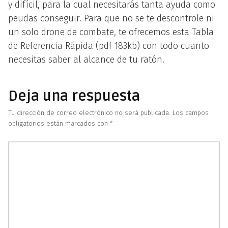
y difícil, para la cual necesitarás tanta ayuda como
peudas conseguir. Para que no se te descontrole ni
un solo drone de combate, te ofrecemos esta Tabla
de Referencia Rápida (pdf 183kb) con todo cuanto
necesitas saber al alcance de tu ratón.
Deja una respuesta
Tu dirección de correo electrónico no será publicada.
Los campos
obligatorios están marcados con
*