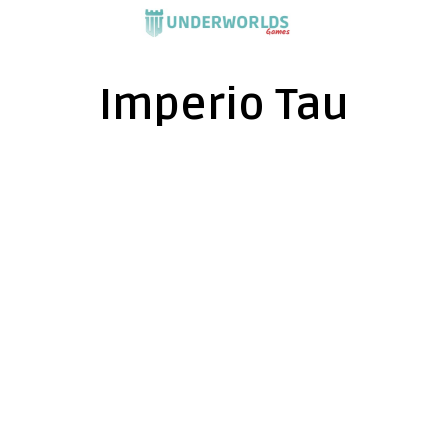
Saltar
al
contenido
Imperio Tau